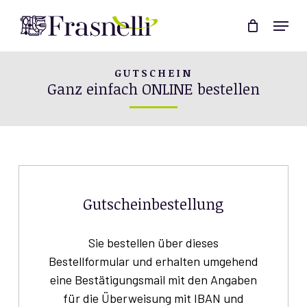
Skip
Menu
to
Close
main
Menu
content
GUTSCHEIN
Ganz einfach ONLINE bestellen
Gutscheinbestellung
Sie bestellen über dieses
Bestellformular und erhalten umgehend
eine Bestätigungsmail mit den Angaben
für die Überweisung mit IBAN und