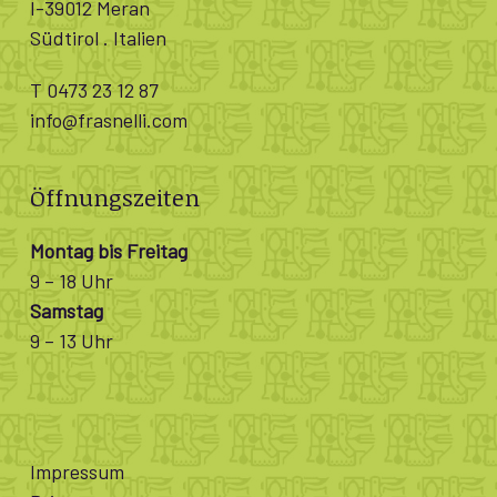
I-39012 Meran
Südtirol . Italien
T 0473 23 12 87
info@frasnelli.com
Öffnungszeiten
Montag bis Freitag
9 – 18 Uhr
Samstag
9 – 13 Uhr
Impressum