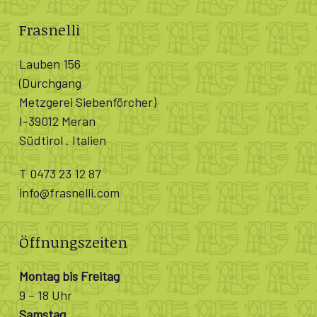
Frasnelli
Lauben 156
(Durchgang
Metzgerei Siebenförcher)
I-39012 Meran
Südtirol . Italien
T 0473 23 12 87
info@frasnelli.com
Öffnungszeiten
Montag bis Freitag
9 – 18 Uhr
Samstag